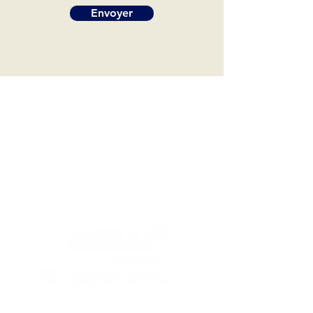
Envoyer
LIENS UTILES