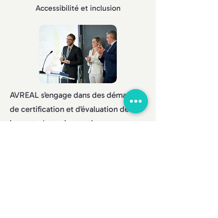
Accessibilité et inclusion
AVREAL s’engage dans des démarches
de certification et d’évaluation des
impacts de ses innovations pour
garantir une transparence totale
envers nos parties prenantes.
Labellisation et transparence