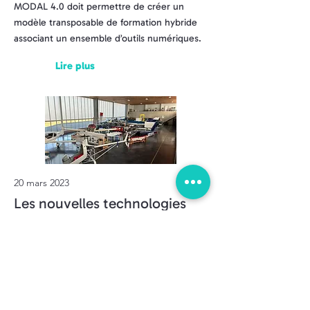
MODAL 4.0 doit permettre de créer un
modèle transposable de formation hybride
associant un ensemble d’outils numériques.
Lire plus
20 mars 2023
Les nouvelles technologies
veulent se frayer un chemin
dans les PME.
Extrait de l'article du Dauphiné.
"Les projets majeurs de recherche et
développement portés par le centre